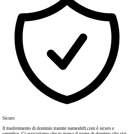
Sicuro
Il trasferimento di dominio tramite nameshift.com è sicuro e
semplice. Ci assicuriamo che tu riceva il nome di dominio che stai